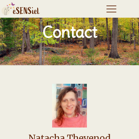
Contact
Natacha Thevenod